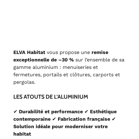
ELVA Habitat
vous propose une
remise
exceptionnelle de –30 %
sur l’ensemble de sa
gamme aluminium : menuiseries et
fermetures, portails et clôtures, carports et
pergolas.
LES ATOUTS DE L’ALUMINIUM
✔
Durabilité et performance
✔
Esthétique
contemporaine
✔
Fabrication française
✔
Solution idéale pour moderniser votre
habitat