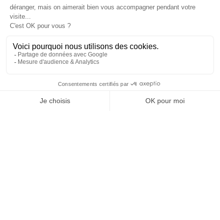
CONTACT
VOUS INSPIRER
NOS RÉALISATIONS
NOS CONSEILS
NOUS SUIVRE
FACEBOOK
INSTAGRAM
LINKEDIN
NEWSLETTER
©COPYRIGHTS 2025 ELVA HABITAT - TOUS DROITS RÉSERVÉS
MENTIONS LÉGALES
POLITIQUE DE CONFIDENTIALITÉ