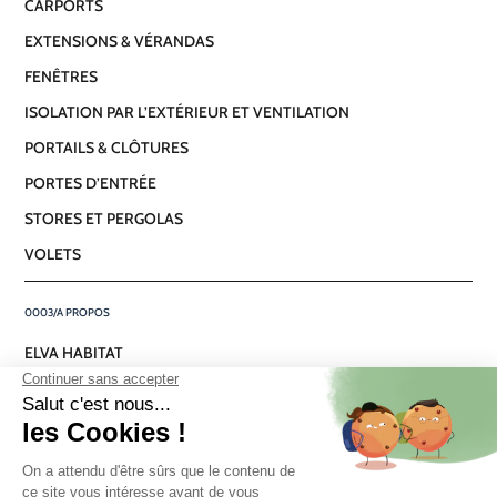
CARPORTS
avis
EXTENSIONS & VÉRANDAS
FENÊTRES
ISOLATION PAR L’EXTÉRIEUR ET VENTILATION
PORTAILS & CLÔTURES
PORTES D’ENTRÉE
STORES ET PERGOLAS
VOLETS
A PROPOS
ELVA HABITAT
LE GROUPE
NOTRE SAVOIR-FAIRE
ACTUALITÉS
NOUS REJOINDRE