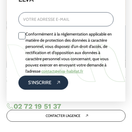
VOTRE ADRESSE E-MAIL
Conformément à la réglementation applicable en
matière de protection des données à caractère
personnel, vous disposez d’un droit d’accès, de
rectification et d’opposition aux données à
caractère personnel vous concernant, que vous
pouvez exercer en envoyant votre demande à
l’adresse
contact@elva-habitat.fr
PARTAGER SUR :
S'INSCRIRE
02 72 19 51 37
CONTACTER L'AGENCE