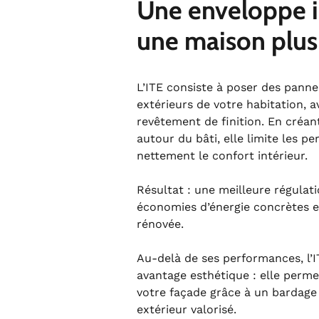
Une enveloppe i
une maison plus
L’ITE consiste à poser des panne
extérieurs de votre habitation, a
revêtement de finition. En créa
autour du bâti, elle limite les p
nettement le confort intérieur.
Résultat : une meilleure régulat
économies d’énergie concrètes 
rénovée.
Au-delà de ses performances, l’I
avantage esthétique : elle perme
votre façade grâce à un bardage 
extérieur valorisé.