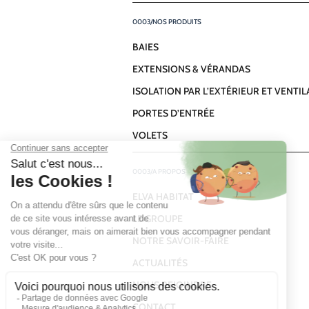
NOS PRODUITS
BAIES
EXTENSIONS & VÉRANDAS
ISOLATION PAR L’EXTÉRIEUR ET VENTI
PORTES D’ENTRÉE
VOLETS
A PROPOS
ELVA HABITAT
LE GROUPE
NOTRE SAVOIR-FAIRE
ACTUALITÉS
NOUS REJOINDRE
CONTACT