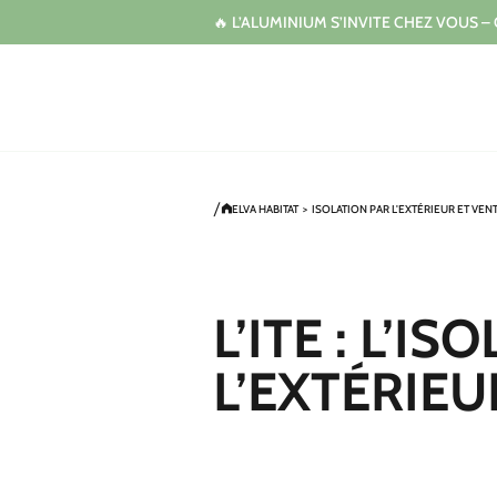
🔥 L’ALUMINIUM S’INVITE CHEZ VOUS –
ELVA HABITAT
>
ISOLATION PAR L'EXTÉRIEUR ET VEN
L’ITE : L’
L’EXTÉRIEU