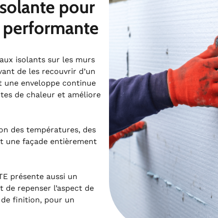
solante pour
 performante
aux isolants sur les murs
vant de les recouvrir d’un
nt une enveloppe continue
ertes de chaleur et améliore
ion des températures, des
et une façade entièrement
TE présente aussi un
t de repenser l’aspect de
de finition, pour un