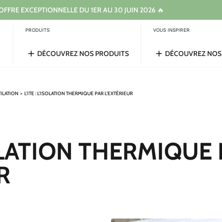
 OFFRE EXCEPTIONNELLE DU 1ER AU 30 JUIN 2026 🔥
PRODUITS
VOUS INSPIRER
DÉCOUVREZ NOS PRODUITS
DÉCOUVREZ NOS 
TILATION
>
L’ITE : L’ISOLATION THERMIQUE PAR L’EXTÉRIEUR
ISOLATION THERMIQUE
R