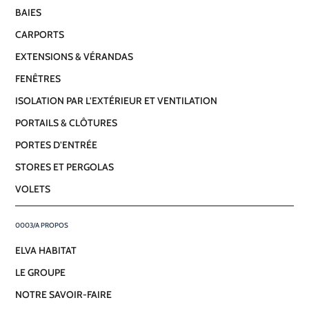
BAIES
5
CARPORTS
avis
EXTENSIONS & VÉRANDAS
FENÊTRES
ISOLATION PAR L’EXTÉRIEUR ET VENTILATION
PORTAILS & CLÔTURES
PORTES D’ENTRÉE
STORES ET PERGOLAS
VOLETS
A PROPOS
ELVA HABITAT
LE GROUPE
NOTRE SAVOIR-FAIRE