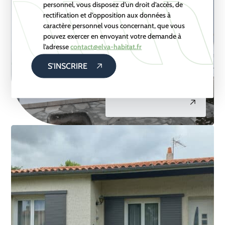
personnel, vous disposez d’un droit d’accès, de
rectification et d’opposition aux données à
caractère personnel vous concernant, que vous
pouvez exercer en envoyant votre demande à
l’adresse
contact@elva-habitat.fr
MENUISERIES
S'INSCRIRE
RÉNOVATION MAISON
EN BORD DE MER :
FENÊTRES & PORTES-
FENÊTRES