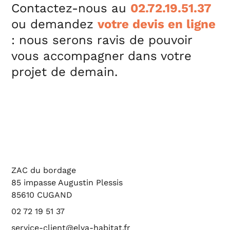
Contactez-nous au
02.72.19.51.37
ou demandez
votre devis en ligne
: nous serons ravis de pouvoir
vous accompagner dans votre
projet de demain.
ZAC du bordage
85 impasse Augustin Plessis
85610 CUGAND
02 72 19 51 37
service-client@elva-habitat.fr