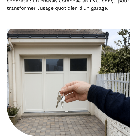
concrète : un châssis composé en PVC, conçu pour
transformer l’usage quotidien d’un garage.