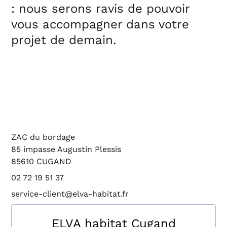
: nous serons ravis de pouvoir
vous accompagner dans votre
projet de demain.
ZAC du bordage
85 impasse Augustin Plessis
85610 CUGAND
02 72 19 51 37
service-client@elva-habitat.fr
ELVA habitat Cugand