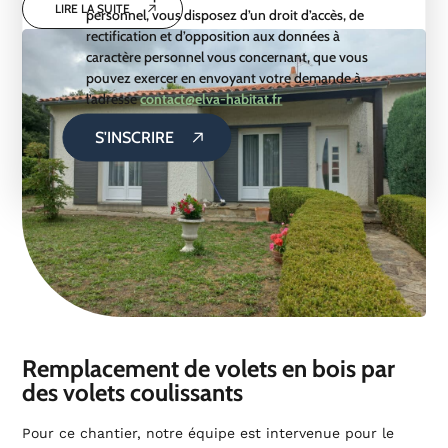
LIRE LA SUITE
personnel, vous disposez d’un droit d’accès, de
rectification et d’opposition aux données à
caractère personnel vous concernant, que vous
pouvez exercer en envoyant votre demande à
l’adresse
contact@elva-habitat.fr
S'INSCRIRE
Remplacement de volets en bois par
des volets coulissants
Pour ce chantier, notre équipe est intervenue pour le