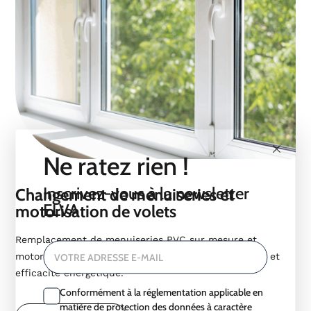
Ne ratez rien !
Inscrivez-vous à la newsletter
Changement de menuiseries et
ELVA
motorisation de volets
Remplacement de menuiseries PVC sur mesure et
motorisation de volets battants. Confort, esthétique et
VOTRE ADRESSE E-MAIL
efficacité énergétique.
Conformément à la réglementation applicable en
matière de protection des données à caractère