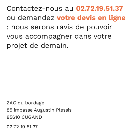
Contactez-nous au
02.72.19.51.37
ou demandez
votre devis en ligne
: nous serons ravis de pouvoir
vous accompagner dans votre
projet de demain.
ZAC du bordage
85 impasse Augustin Plessis
85610 CUGAND
02 72 19 51 37